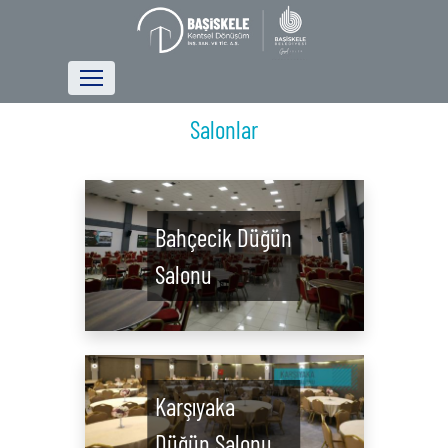
Salonlar
Bahçecik Düğün
Salonu
Karşıyaka
Düğün Salonu